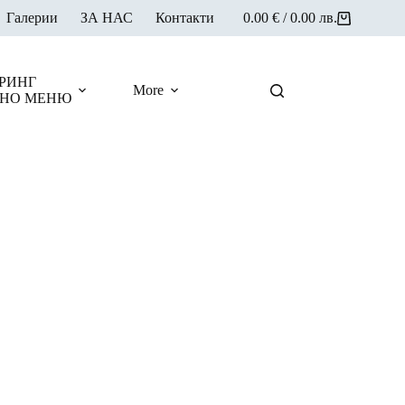
Галерии
ЗА НАС
Контакти
0.00
€
/ 0.00 лв.
Shopping
cart
РИНГ
More
НО МЕНЮ