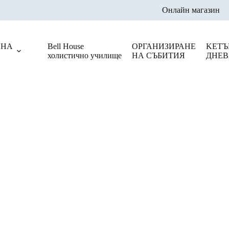
Онлайн магазин
ЛНА
Bell House
ОРГАНИЗИРАНЕ
KЕТЪ
холистично училище
НА СЪБИТИЯ
ДНЕВ