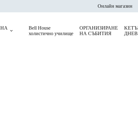
Онлайн магазин
ЛНА
Bell House
ОРГАНИЗИРАНЕ
KЕТЪ
холистично училище
НА СЪБИТИЯ
ДНЕВ