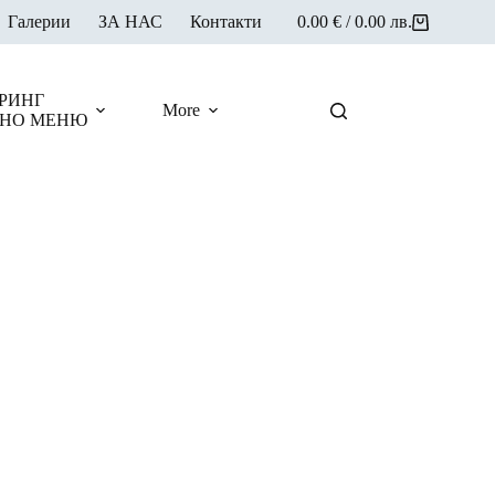
Галерии
ЗА НАС
Контакти
0.00
€
/ 0.00 лв.
Shopping
cart
РИНГ
More
НО МЕНЮ