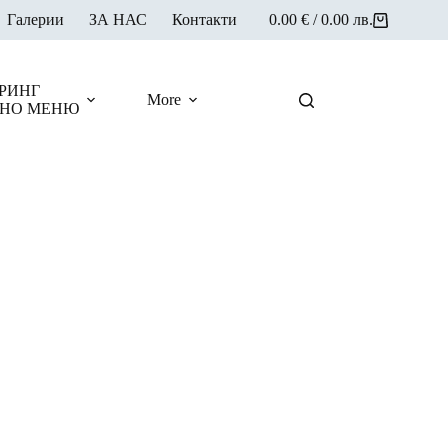
Галерии
ЗА НАС
Контакти
0.00
€
/ 0.00 лв.
Shopping
cart
РИНГ
More
НО МЕНЮ