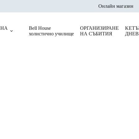
Онлайн магазин
ЛНА
Bell House
ОРГАНИЗИРАНЕ
KЕТЪ
холистично училище
НА СЪБИТИЯ
ДНЕВ