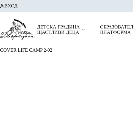
Skip
ВХОД
to
content
ДЕТСКА ГРАДИНА
ОБРАЗОВАТЕ
ЩАСТЛИВИ ДЕЦА
ПЛАТФОРМА
COVER LIFE CAMP 2-02