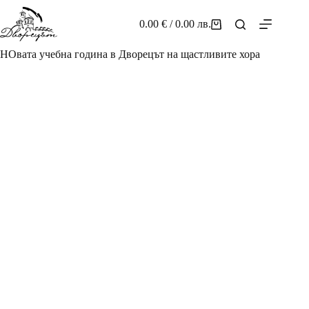
Skip
to
0.00
€
/ 0.00 лв.
Shopping
content
cart
НОвата учебна година в Дворецът на щастливите хора