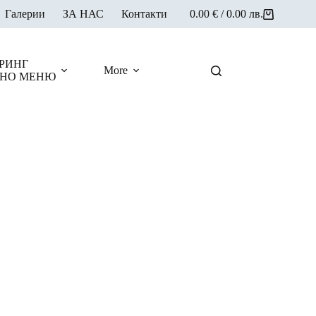
Галерии
ЗА НАС
Контакти
0.00
€
/ 0.00 лв.
Shopping
cart
РИНГ
More
НО МЕНЮ