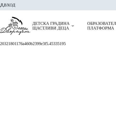
Skip
ВХОД
to
content
ДЕТСКА ГРАДИНА
ОБРАЗОВАТЕ
ЩАСТЛИВИ ДЕЦА
ПЛАТФОРМА
20321801176a460b2399e3f5.45335195