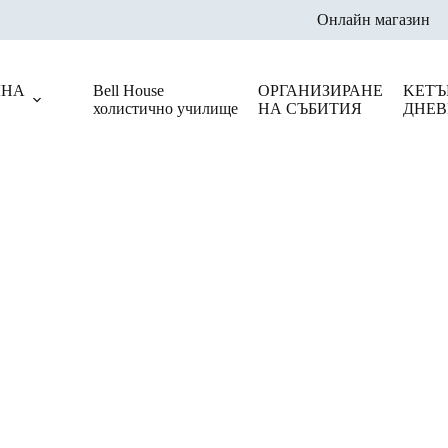
Онлайн магазин
ЛНА
Bell House
ОРГАНИЗИРАНЕ
KЕТЪ
холистично училище
НА СЪБИТИЯ
ДНЕВ