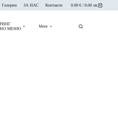
Галерии
ЗА НАС
Контакти
0.00
€
/ 0.00 лв.
Shopping
cart
РИНГ
More
НО МЕНЮ