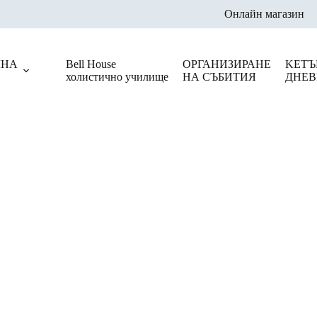
Онлайн магазин
ЛНА
Bell House
ОРГАНИЗИРАНЕ
KЕТЪ
холистично училище
НА СЪБИТИЯ
ДНЕВ