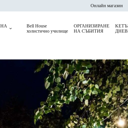
Онлайн магазин
ЛНА
Bell House
ОРГАНИЗИРАНЕ
KЕТЪ
холистично училище
НА СЪБИТИЯ
ДНЕВ