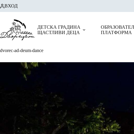
Skip
ВХОД
to
content
ДЕТСКА ГРАДИНА
ОБРАЗОВАТЕ
ЩАСТЛИВИ ДЕЦА
ПЛАТФОРМА
dvorec-ad-deum-dance