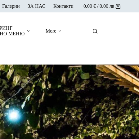
Галерии
ЗА НАС
Контакти
0.00
€
/ 0.00 лв.
Shopping
cart
РИНГ
More
НО МЕНЮ