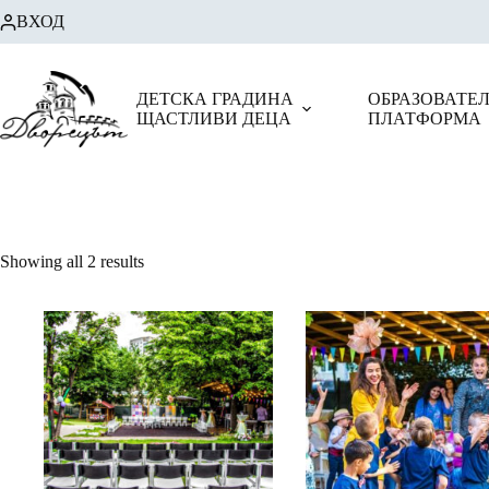
Skip
ВХОД
to
content
ДЕТСКА ГРАДИНА
ОБРАЗОВАТЕ
ЩАСТЛИВИ ДЕЦА
ПЛАТФОРМА
Showing all 2 results