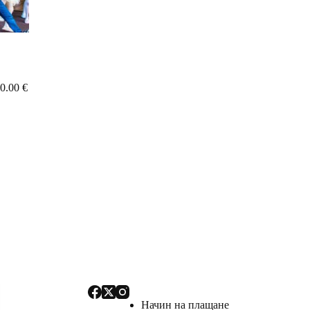
0.00
€
Начин на плащане