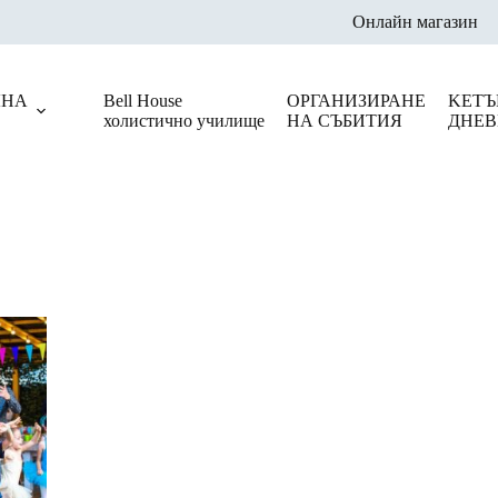
Онлайн магазин
ЛНА
Bell House
ОРГАНИЗИРАНЕ
KЕТЪ
холистично училище
НА СЪБИТИЯ
ДНЕВ