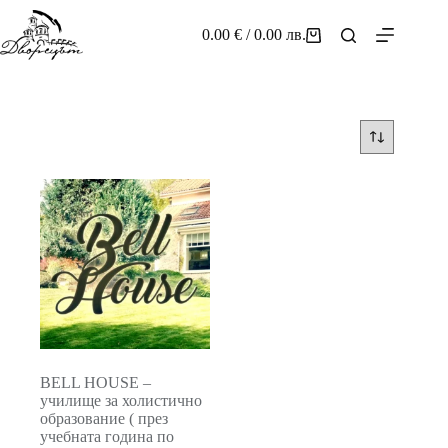
Skip
to
0.00
€
/ 0.00 лв.
Shopping
content
cart
BELL HOUSE –
училище за холистично
образование ( през
учебната година по