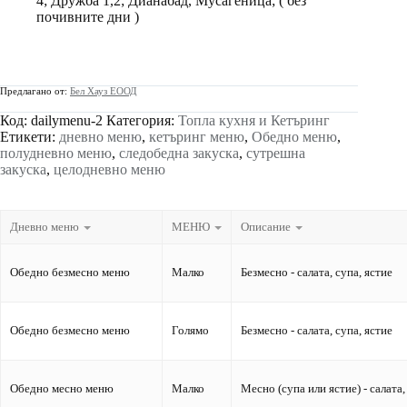
4; Дружба 1,2; Дианабад, Мусагеница; ( без
почивните дни )
Предлагано от:
Бел Хауз ЕООД
Код:
dailymenu-2
Категория:
Топла кухня и Кетъринг
Етикети:
дневно меню
,
кетъринг меню
,
Обедно меню
,
полудневно меню
,
следобедна закуска
,
сутрешна
закуска
,
целодневно меню
Дневно меню
МЕНЮ
Описание
Обедно безмесно меню
Малко
Безмесно - салата, супа, ястие
Обедно безмесно меню
Голямо
Безмесно - салата, супа, ястие
Обедно месно меню
Малко
Месно (супа или ястие) - салата,