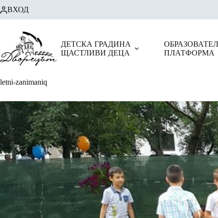
Skip
ВХОД
to
content
ДЕТСКА ГРАДИНА
ОБРАЗОВАТЕ
ЩАСТЛИВИ ДЕЦА
ПЛАТФОРМА
letni-zanimaniq