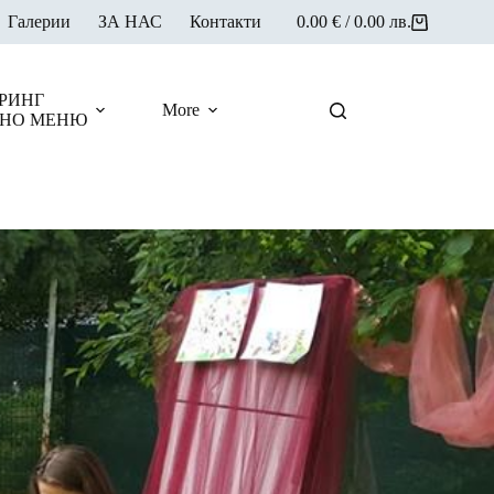
Галерии
ЗА НАС
Контакти
0.00
€
/ 0.00 лв.
Shopping
cart
РИНГ
More
НО МЕНЮ