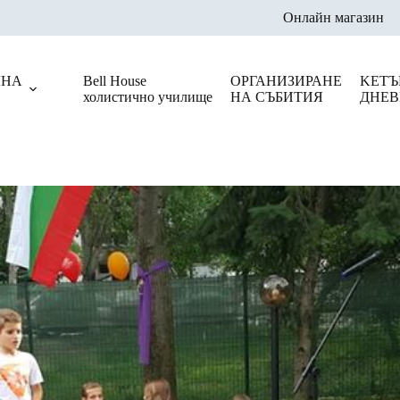
Онлайн магазин
ЛНА
Bell House
ОРГАНИЗИРАНЕ
KЕТЪ
холистично училище
НА СЪБИТИЯ
ДНЕВ