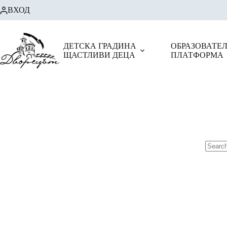
Skip
ВХОД
to
content
ДЕТСКА ГРАДИНА
ОБРАЗОВАТЕ
ЩАСТЛИВИ ДЕЦА
ПЛАТФОРМА
No
results