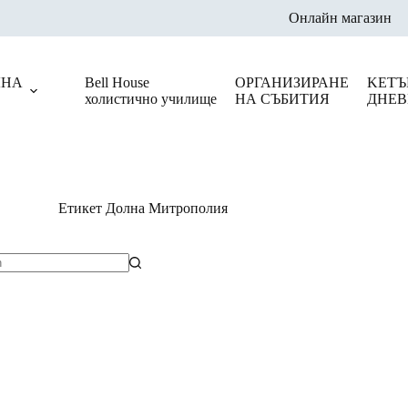
Онлайн магазин
ЛНА
Bell House
ОРГАНИЗИРАНЕ
KЕТЪ
холистично училище
НА СЪБИТИЯ
ДНЕВ
Етикет
Долна Митрополия