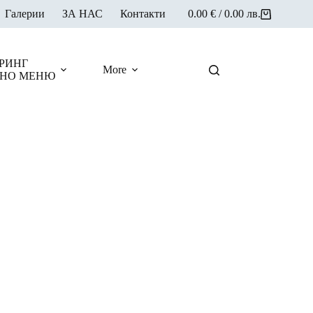
Галерии
ЗА НАС
Контакти
0.00
€
/ 0.00 лв.
Shopping
cart
РИНГ
More
НО МЕНЮ