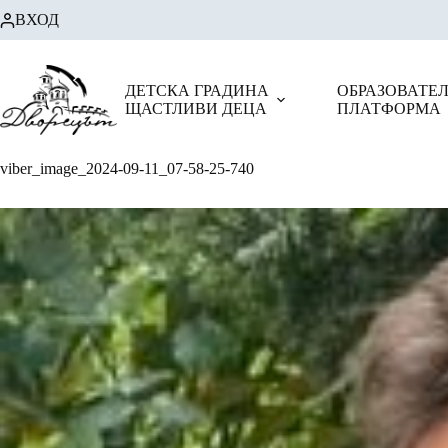
Skip
ВХОД
to
content
ДЕТСКА ГРАДИНА
ОБРАЗОВАТЕ
ЩАСТЛИВИ ДЕЦА
ПЛАТФОРМА
viber_image_2024-09-11_07-58-25-740