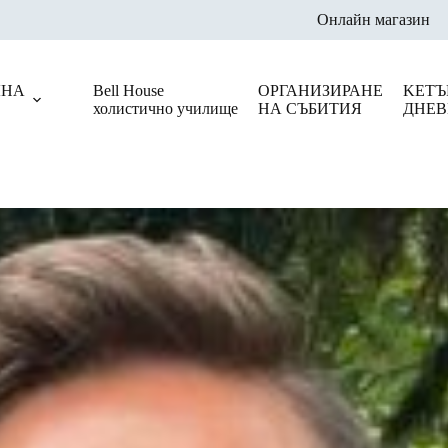
Онлайн магазин
ЛНА
Bell House
ОРГАНИЗИРАНЕ
KЕТЪ
холистично училище
НА СЪБИТИЯ
ДНЕВ