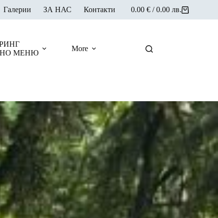
Галерии
ЗА НАС
Контакти
0.00
€
/ 0.00 лв.
Shopping
cart
РИНГ
More
НО МЕНЮ